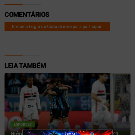
COMENTÁRIOS
Efetue o Login ou Cadastre-se para participar.
LEIA TAMBÉM
ESPORTES
Grêmio vira sobre o São Paulo para deixar o Z4