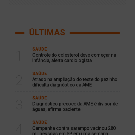
ÚLTIMAS
SAÚDE
1
Controle do colesterol deve começar na
infância, alerta cardiologista
SAÚDE
2
Atraso na ampliação do teste do pezinho
dificulta diagnóstico da AME
SAÚDE
3
Diagnóstico precoce da AME é divisor de
águas, afirma paciente
SAÚDE
4
Campanha contra sarampo vacinou 280
mil pessoas em SP em uma semana