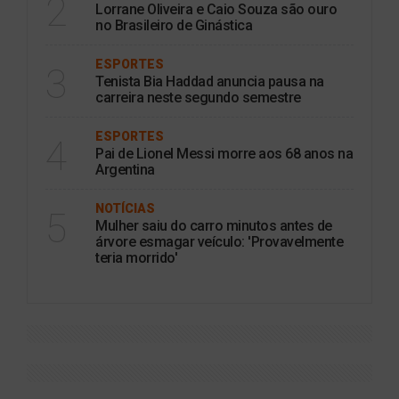
2
Lorrane Oliveira e Caio Souza são ouro
no Brasileiro de Ginástica
ESPORTES
3
Tenista Bia Haddad anuncia pausa na
carreira neste segundo semestre
ESPORTES
4
Pai de Lionel Messi morre aos 68 anos na
Argentina
NOTÍCIAS
5
Mulher saiu do carro minutos antes de
árvore esmagar veículo: 'Provavelmente
teria morrido'