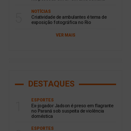
NOTÍCIAS
5
Criatividade de ambulantes é tema de
exposição fotográfica no Rio
VER MAIS
DESTAQUES
ESPORTES
1
Ex-jogador Jadson é preso em flagrante
no Paraná sob suspeita de violência
doméstica
ESPORTES