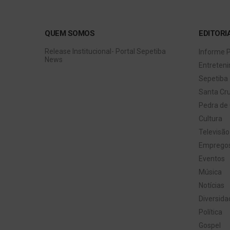
QUEM SOMOS
EDITORI
Release Institucional- Portal Sepetiba
Informe P
News
Entreten
Sepetiba
Santa Cr
Pedra de 
Cultura
Televisão
Emprego
Eventos
Música
Notícias
Diversida
Política
Gospel