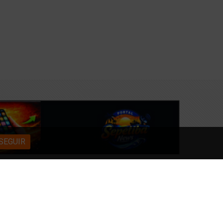
SEGUIR
autorizada.