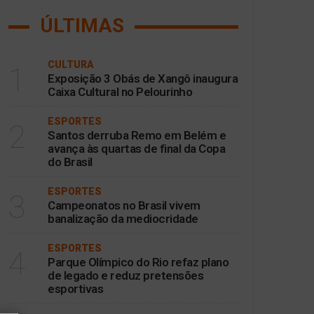
ÚLTIMAS
CULTURA
1
Exposição 3 Obás de Xangô inaugura
Caixa Cultural no Pelourinho
ESPORTES
2
Santos derruba Remo em Belém e
avança às quartas de final da Copa
do Brasil
ESPORTES
3
Campeonatos no Brasil vivem
banalização da mediocridade
ESPORTES
4
Parque Olímpico do Rio refaz plano
de legado e reduz pretensões
esportivas