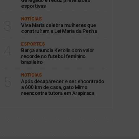
de legado e reduz pretensões
esportivas
NOTÍCIAS
3
Viva Maria celebra mulheres que
construíram a Lei Maria da Penha
ESPORTES
4
Barça anuncia Kerolin com valor
recorde no futebol feminino
brasileiro
NOTÍCIAS
5
Após desaparecer e ser encontrado
a 600 km de casa, gato Mimo
reencontra tutora em Arapiraca