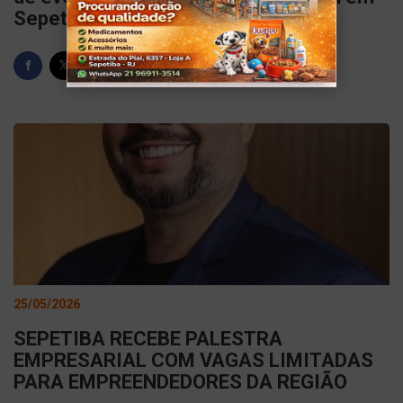
Sepetiba
25/05/2026
SEPETIBA RECEBE PALESTRA
EMPRESARIAL COM VAGAS LIMITADAS
PARA EMPREENDEDORES DA REGIÃO