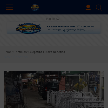
PUBLICIDADE
Home
noticias
Sepetiba > Nova Sepetiba
Nova Sepetiba