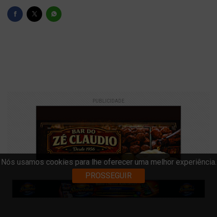
PUBLICIDADE
Nós usamos cookies para lhe oferecer uma melhor experiência.
PROSSEGUIR
VOLTAR
BUSCAR
MAIS
ANUNCIE