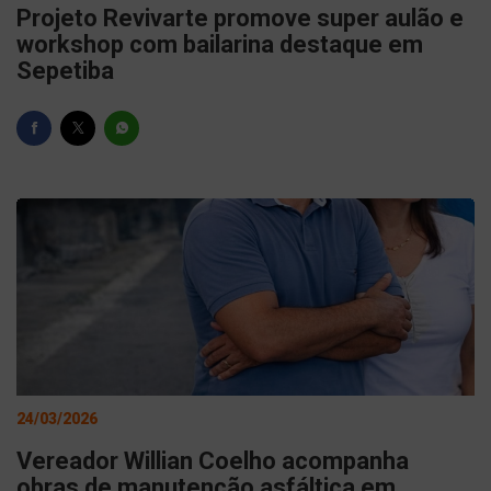
Projeto Revivarte promove super aulão e
workshop com bailarina destaque em
Sepetiba
24/03/2026
Vereador Willian Coelho acompanha
obras de manutenção asfáltica em