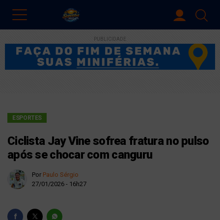
PUBLICIDADE
ESPORTES
Ciclista Jay Vine sofrea fratura no pulso
após se chocar com canguru
Por
Paulo Sérgio
27/01/2026 - 16h27