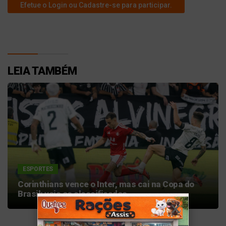
Efetue o Login ou Cadastre-se para participar.
LEIA TAMBÉM
ESPORTES
Corinthians vence o Inter, mas cai na Copa do
Brasil; veja os classificados