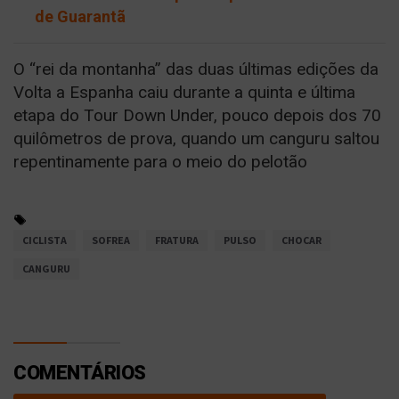
de Guarantã
O “rei da montanha” das duas últimas edições da
Volta a Espanha caiu durante a quinta e última
etapa do Tour Down Under, pouco depois dos 70
quilômetros de prova, quando um canguru saltou
repentinamente para o meio do pelotão
CICLISTA
SOFREA
FRATURA
PULSO
CHOCAR
CANGURU
COMENTÁRIOS