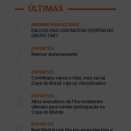
ÚLTIMAS
INFORME PUBLICITÁRIO
1
DIA DOS PAIS COM MUITAS OFERTAS NO
GRUPO TMC!
ESPORTES
2
Neymar diuturnamente
ESPORTES
3
Corinthians vence o Inter, mas cai na
Copa do Brasil; veja os classificados
ESPORTES
4
Altos executivos da Fifa receberam
ultimato para vender participação na
Copa do Mundo
ESPORTES
5
Real Madrid põe fim em especulações e