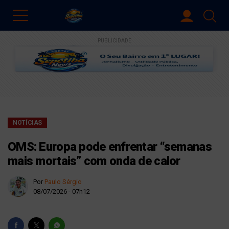
PUBLICIDADE
NOTÍCIAS
OMS: Europa pode enfrentar “semanas
mais mortais” com onda de calor
Por
Paulo Sérgio
08/07/2026 - 07h12