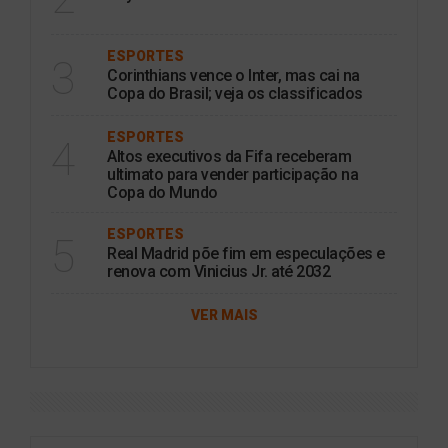
ESPORTES
3
Corinthians vence o Inter, mas cai na
Copa do Brasil; veja os classificados
ESPORTES
4
Altos executivos da Fifa receberam
ultimato para vender participação na
Copa do Mundo
ESPORTES
5
Real Madrid põe fim em especulações e
renova com Vinicius Jr. até 2032
VER MAIS