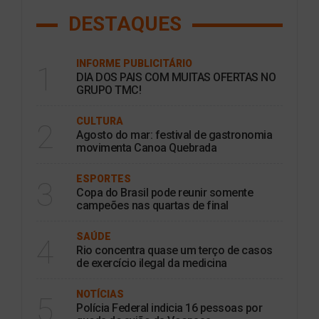
DESTAQUES
INFORME PUBLICITÁRIO
1
DIA DOS PAIS COM MUITAS OFERTAS NO
GRUPO TMC!
CULTURA
2
Agosto do mar: festival de gastronomia
movimenta Canoa Quebrada
ESPORTES
3
Copa do Brasil pode reunir somente
campeões nas quartas de final
SAÚDE
4
Rio concentra quase um terço de casos
de exercício ilegal da medicina
NOTÍCIAS
5
Polícia Federal indicia 16 pessoas por