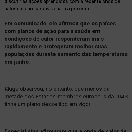
discutir as lições aprendidas com a recente onda de
calor e os preparativos para a próxima.
Em comunicado, ele afirmou que os países
com planos de ação para a saúde em
condições de calor responderam mais
rapidamente e protegeram melhor suas
populações durante aumento das temperaturas
em junho.
Kluge observou, no entanto, que menos da
metade dos Estados-membros europeus da OMS
tinha um plano desse tipo em vigor.
Especialistas afirmaram que a onda de calor de