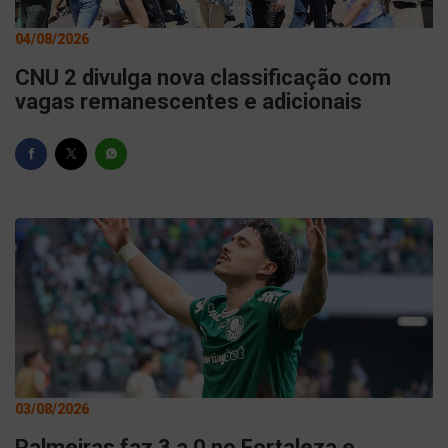
04/08/2026
CNU 2 divulga nova classificação com
vagas remanescentes e adicionais
03/08/2026
Palmeiras faz 3 a 0 no Fortaleza e