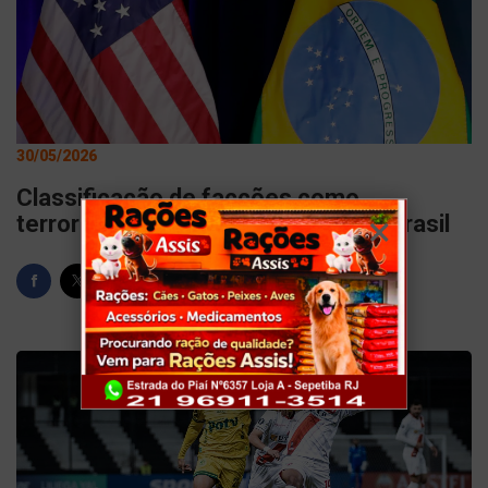
30/05/2026
Classificação de facções como
terroristas prejudica economia do Brasil