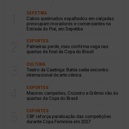
SEPETIBA
1
Cabos queimados espalhados em calçadas
preocupam moradores e comerciantes na
Estrada do Piaí, em Sepetiba
ESPORTES
2
Palmeiras perde, mas confirma vaga nas
quartas de final da Copa do Brasil
CULTURA
3
Teatro da Caatinga: Bahia sedia encontro
internacional de arte cênica
ESPORTES
4
Maiores campeões, Cruzeiro e Grêmio vão às
quartas da Copa do Brasil
ESPORTES
5
CBF reforça paralisação das competições
durante Copa Feminina em 2027