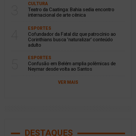
CULTURA
3
Teatro da Caatinga: Bahia sedia encontro
internacional de arte cênica
ESPORTES
4
Cofundador da Fatal diz que patrocínio ao
Corinthians busca 'naturalizar' conteúdo
adulto
ESPORTES
5
Confusão em Belém amplia polêmicas de
Neymar desde volta ao Santos
VER MAIS
DESTAQUES