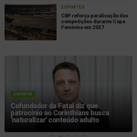
ESPORTES
CBF reforça paralisação das
competições durante Copa
Feminina em 2027
ESPORTES
Confusão em Belém amplia
polêmicas de Neymar desde volta ao
Santos