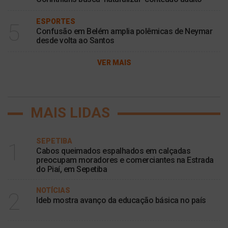
ESPORTES
5
Confusão em Belém amplia polêmicas de Neymar
desde volta ao Santos
VER MAIS
MAIS LIDAS
SEPETIBA
1
Cabos queimados espalhados em calçadas
preocupam moradores e comerciantes na Estrada
do Piaí, em Sepetiba
NOTÍCIAS
2
Ideb mostra avanço da educação básica no país