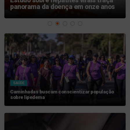
Multivacinação começa nesta
segunda
SAÚDE
Caminhadas buscam conscientizar população
sobre lipedema