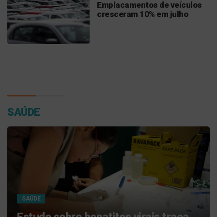
Emplacamentos de veículos
cresceram 10% em julho
SAÚDE
SAÚDE
Campanha Nacional de