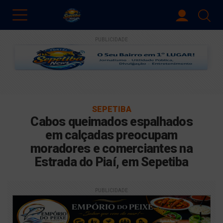
PUBLICIDADE
SEPETIBA
Cabos queimados espalhados
em calçadas preocupam
moradores e comerciantes na
Estrada do Piaí, em Sepetiba
PUBLICIDADE