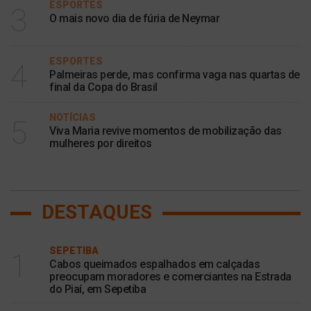
ESPORTES
3
O mais novo dia de fúria de Neymar
ESPORTES
4
Palmeiras perde, mas confirma vaga nas quartas de
final da Copa do Brasil
NOTÍCIAS
5
Viva Maria revive momentos de mobilização das
mulheres por direitos
DESTAQUES
SEPETIBA
1
Cabos queimados espalhados em calçadas
preocupam moradores e comerciantes na Estrada
do Piaí, em Sepetiba