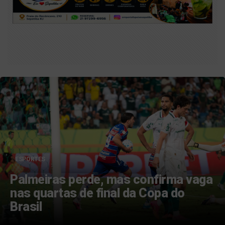
CULTURA
Teatro da Caatinga: Bahia sedia
encontro internacional de arte
cênica