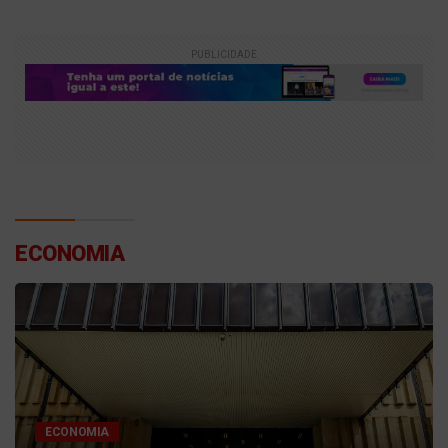
PUBLICIDADE
ECONOMIA
ECONOMIA
Golpe da antena falsa: criminosos