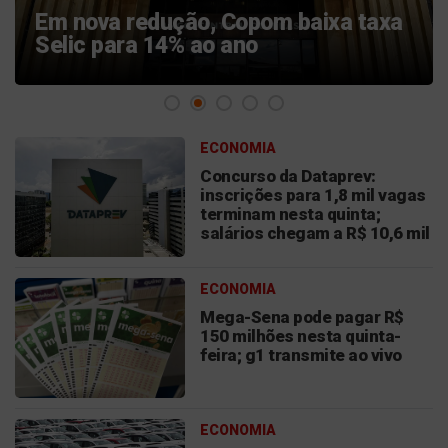
bloqueiam sinal das operadoras para
tirar dinheiro de vítimas
ECONOMIA
Concurso da Dataprev:
inscrições para 1,8 mil vagas
terminam nesta quinta;
salários chegam a R$ 10,6 mil
ECONOMIA
Mega-Sena pode pagar R$
150 milhões nesta quinta-
feira; g1 transmite ao vivo
ECONOMIA