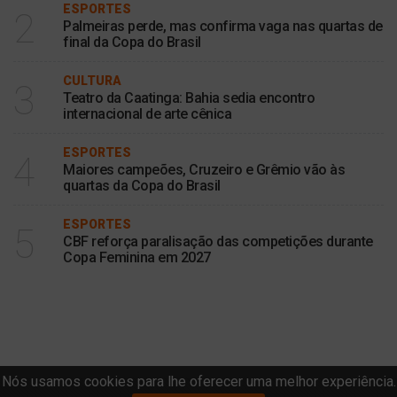
ESPORTES
2
Palmeiras perde, mas confirma vaga nas quartas de
final da Copa do Brasil
CULTURA
3
Teatro da Caatinga: Bahia sedia encontro
internacional de arte cênica
ESPORTES
4
Maiores campeões, Cruzeiro e Grêmio vão às
quartas da Copa do Brasil
ESPORTES
5
CBF reforça paralisação das competições durante
Copa Feminina em 2027
Nós usamos cookies para lhe oferecer uma melhor experiência.