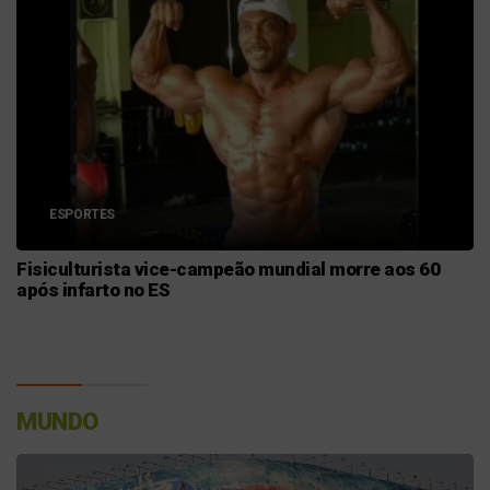
ESPORTES
Fisiculturista vice-campeão mundial morre aos 60
após infarto no ES
MUNDO