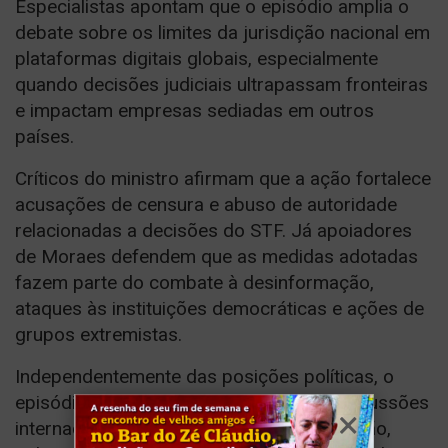
Especialistas apontam que o episódio amplia o
debate sobre os limites da jurisdição nacional em
plataformas digitais globais, especialmente
quando decisões judiciais ultrapassam fronteiras
e impactam empresas sediadas em outros
países.
Críticos do ministro afirmam que a ação fortalece
acusações de censura e abuso de autoridade
relacionadas a decisões do STF. Já apoiadores
de Moraes defendem que as medidas adotadas
fazem parte do combate à desinformação,
ataques às instituições democráticas e ações de
grupos extremistas.
Independentemente das posições políticas, o
episódio marca um novo capítulo nas discussões
internacionais sobre liberdade de expressão,